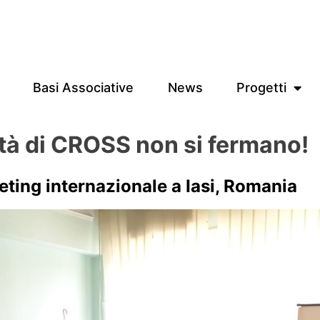
Basi Associative
News
Progetti
ità di CROSS non si fermano!
ting internazionale a Iasi, Romania