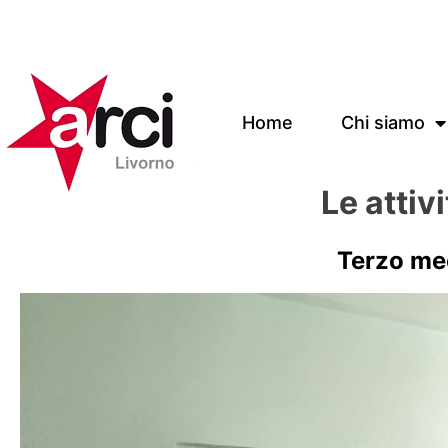
Home
Chi siamo
Le attiv
Terzo mee