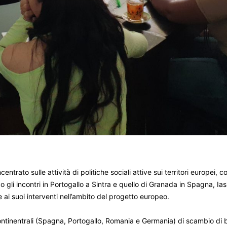
centrato sulle attività di politiche sociali attive sui territori europei,
po gli incontri in Portogallo a Sintra e quello di Granada in Spagna, I
ai suoi interventi nell’ambito del progetto europeo.
 continentrali (Spagna, Portogallo, Romania e Germania) di scambio di 