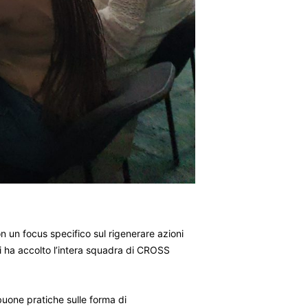
 con un focus specifico sul rigenerare azioni
asi ha accolto l’intera squadra di CROSS
buone pratiche sulle forma di