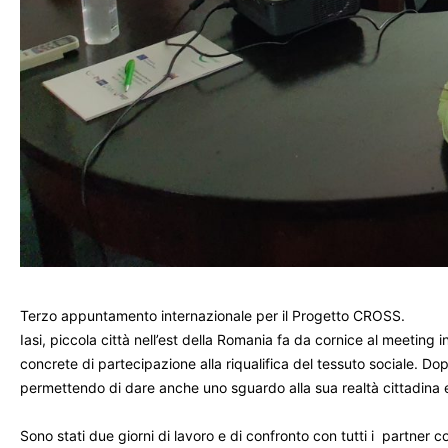
Terzo appuntamento internazionale per il Progetto CROSS.
Iasi, piccola città nell’est della Romania fa da cornice al meeting in
concrete di partecipazione alla riqualifica del tessuto sociale. Do
permettendo di dare anche uno sguardo alla sua realtà cittadina e 
Sono stati due giorni di lavoro e di confronto con tutti i partner