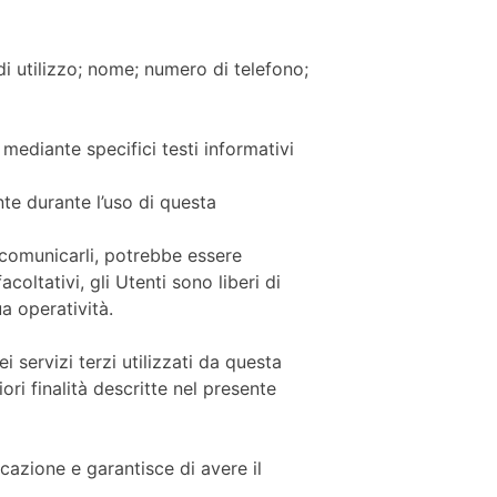
di utilizzo; nome; numero di telefono;
 mediante specifici testi informativi
nte durante l’uso di questa
i comunicarli, potrebbe essere
oltativi, gli Utenti sono liberi di
a operatività.
i servizi terzi utilizzati da questa
iori finalità descritte nel presente
icazione e garantisce di avere il