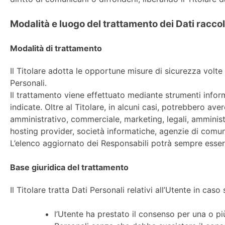
Modalità e luogo del trattamento dei Dati raccol
Modalità di trattamento
Il Titolare adotta le opportune misure di sicurezza volte
Personali.
Il trattamento viene effettuato mediante strumenti inform
indicate. Oltre al Titolare, in alcuni casi, potrebbero av
amministrativo, commerciale, marketing, legali, amministra
hosting provider, società informatiche, agenzie di comun
L’elenco aggiornato dei Responsabili potrà sempre essere
Base giuridica del trattamento
Il Titolare tratta Dati Personali relativi all’Utente in cas
l’Utente ha prestato il consenso per una o più