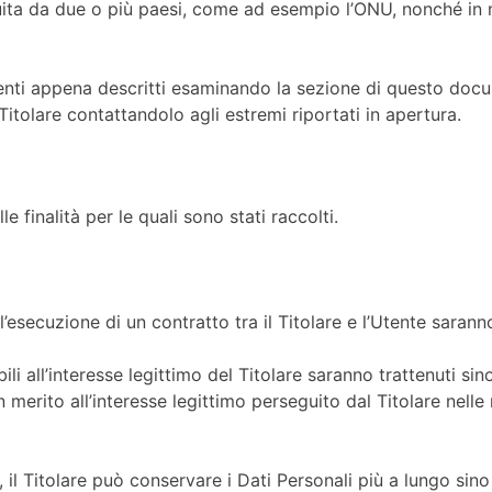
tuita da due o più paesi, come ad esempio l’ONU, nonché in 
enti appena descritti esaminando la sezione di questo docum
itolare contattandolo agli estremi riportati in apertura.
e finalità per le quali sono stati raccolti.
ll’esecuzione di un contratto tra il Titolare e l’Utente saran
bili all’interesse legittimo del Titolare saranno trattenuti si
n merito all’interesse legittimo perseguito dal Titolare nell
, il Titolare può conservare i Dati Personali più a lungo s