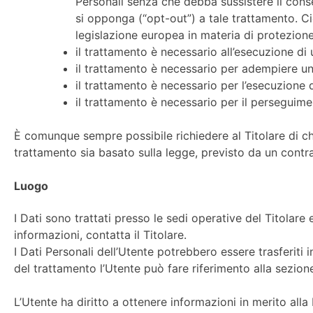
Personali senza che debba sussistere il conse
si opponga (“opt-out”) a tale trattamento. Ciò
legislazione europea in materia di protezione
il trattamento è necessario all’esecuzione di 
il trattamento è necessario per adempiere un 
il trattamento è necessario per l’esecuzione di
il trattamento è necessario per il perseguimen
È comunque sempre possibile richiedere al Titolare di chi
trattamento sia basato sulla legge, previsto da un contr
Luogo
I Dati sono trattati presso le sedi operative del Titolare 
informazioni, contatta il Titolare.
I Dati Personali dell’Utente potrebbero essere trasferiti i
del trattamento l’Utente può fare riferimento alla sezione
L’Utente ha diritto a ottenere informazioni in merito alla