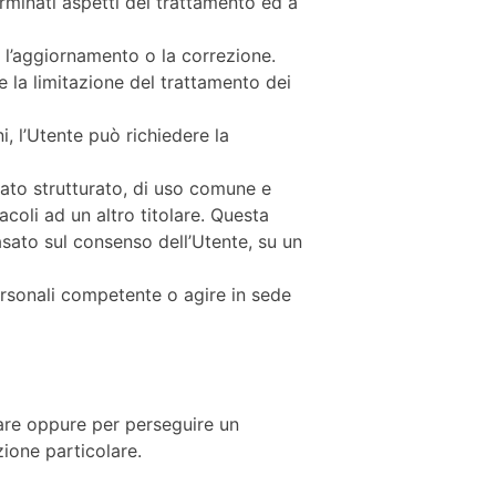
erminati aspetti del trattamento ed a
ne l’aggiornamento o la correzione.
e la limitazione del trattamento dei
, l’Utente può richiedere la
ormato strutturato, di uso comune e
coli ad un altro titolare. Questa
asato sul consenso dell’Utente, su un
ersonali competente o agire in sede
tolare oppure per perseguire un
zione particolare.