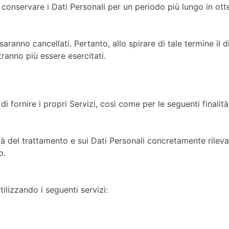
 a conservare i Dati Personali per un periodo più lungo in o
aranno cancellati. Pertanto, allo spirare di tale termine il d
otranno più essere esercitati.
di fornire i propri Servizi, così come per le seguenti finalità
ità del trattamento e sui Dati Personali concretamente rileva
o.
tilizzando i seguenti servizi: