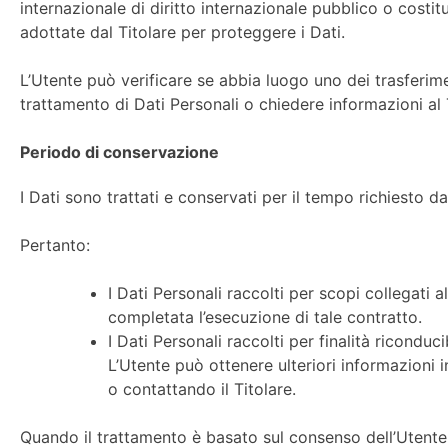
internazionale di diritto internazionale pubblico o costi
adottate dal Titolare per proteggere i Dati.
L’Utente può verificare se abbia luogo uno dei trasferim
trattamento di Dati Personali o chiedere informazioni al T
Periodo di conservazione
I Dati sono trattati e conservati per il tempo richiesto dall
Pertanto:
I Dati Personali raccolti per scopi collegati a
completata l’esecuzione di tale contratto.
I Dati Personali raccolti per finalità riconduci
L’Utente può ottenere ulteriori informazioni i
o contattando il Titolare.
Quando il trattamento è basato sul consenso dell’Utente