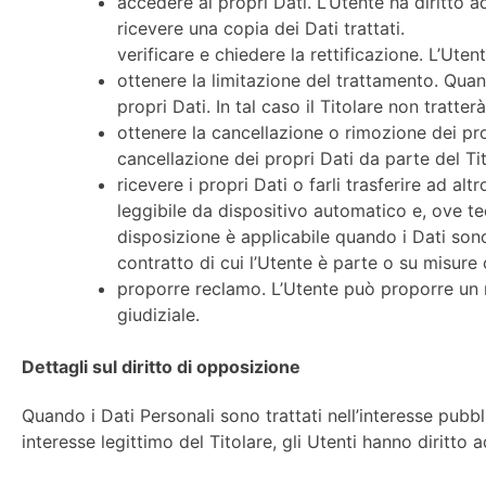
accedere ai propri Dati. L’Utente ha diritto a
ricevere una copia dei Dati trattati.
verificare e chiedere la rettificazione. L’Ute
ottenere la limitazione del trattamento. Quan
propri Dati. In tal caso il Titolare non tratte
ottenere la cancellazione o rimozione dei pro
cancellazione dei propri Dati da parte del Tit
ricevere i propri Dati o farli trasferire ad alt
leggibile da dispositivo automatico e, ove tec
disposizione è applicabile quando i Dati sono
contratto di cui l’Utente è parte o su misure
proporre reclamo. L’Utente può proporre un r
giudiziale.
Dettagli sul diritto di opposizione
Quando i Dati Personali sono trattati nell’interesse pubbli
interesse legittimo del Titolare, gli Utenti hanno diritto