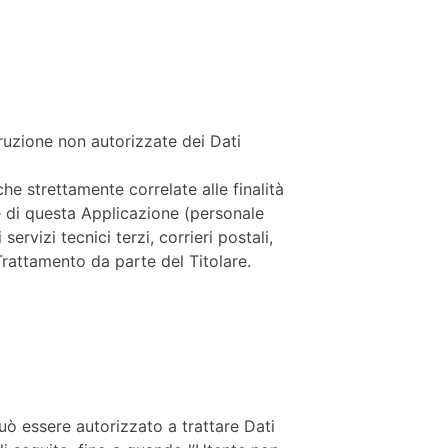
truzione non autorizzate dei Dati
he strettamente correlate alle finalità
one di questa Applicazione (personale
rvizi tecnici terzi, corrieri postali,
rattamento da parte del Titolare.
può essere autorizzato a trattare Dati