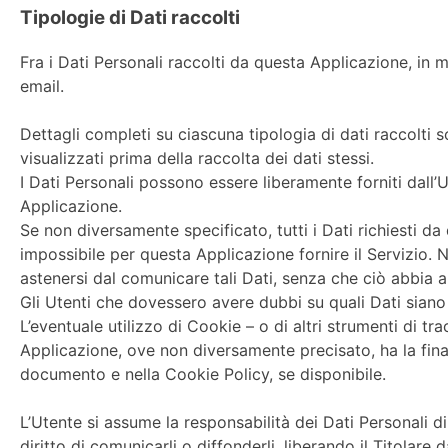
Tipologie di Dati raccolti
Fra i Dati Personali raccolti da questa Applicazione, in 
email.
Dettagli completi su ciascuna tipologia di dati raccolti s
visualizzati prima della raccolta dei dati stessi.
I Dati Personali possono essere liberamente forniti dall’
Applicazione.
Se non diversamente specificato, tutti i Dati richiesti d
impossibile per questa Applicazione fornire il Servizio. Ne
astenersi dal comunicare tali Dati, senza che ciò abbia a
Gli Utenti che dovessero avere dubbi su quali Dati siano o
L’eventuale utilizzo di Cookie – o di altri strumenti di tr
Applicazione, ove non diversamente precisato, ha la finalità
documento e nella Cookie Policy, se disponibile.
L’Utente si assume la responsabilità dei Dati Personali di
diritto di comunicarli o diffonderli, liberando il Titolare 