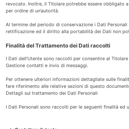
revocato. Inoltre, il Titolare potrebbe essere obbligato
per ordine di un’autorità.
Al termine del periodo di conservazione i Dati Personali s
rettificazione ed il diritto alla portabilità dei Dati non p
Finalità del Trattamento dei Dati raccolti
I Dati dell’Utente sono raccolti per consentire al Titolare 
Gestione contatti e invio di messaggi.
Per ottenere ulteriori informazioni dettagliate sulle final
fare riferimento alle relative sezioni di questo document
Dettagli sul trattamento dei Dati Personali
I Dati Personali sono raccolti per le seguenti finalità ed u