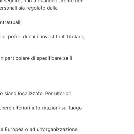
di seguito, fino a quando l’Utente non
ersonali sia regolato dalla
trattuali;
i poteri di cui è investito il Titolare;
 particolare di specificare se il
o siano localizzate. Per ulteriori
enere ulteriori informazioni sul luogo
nione Europea o ad un’organizzazione