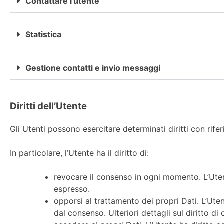
Contattare l'utente
Statistica
Gestione contatti e invio messaggi
Diritti dell’Utente
Gli Utenti possono esercitare determinati diritti con riferi
In particolare, l’Utente ha il diritto di:
revocare il consenso in ogni momento. L’Ute
espresso.
opporsi al trattamento dei propri Dati. L’Ut
dal consenso. Ulteriori dettagli sul diritto d