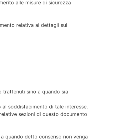
merito alle misure di sicurezza
ento relativa ai dettagli sul
no trattenuti sino a quando sia
no al soddisfacimento di tale interesse.
e relative sezioni di questo documento
ino a quando detto consenso non venga