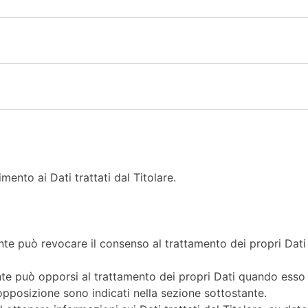
mento ai Dati trattati dal Titolare.
nte può revocare il consenso al trattamento dei propri Dat
ente può opporsi al trattamento dei propri Dati quando esso
i opposizione sono indicati nella sezione sottostante.