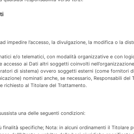
ti
 ad impedire l’accesso, la divulgazione, la modifica o la dis
atici e/o telematici, con modalità organizzative e con logic
ere accesso ai Dati altri soggetti coinvolti nell’organizzazi
tori di sistema) ovvero soggetti esterni (come fornitori di se
icazione) nominati anche, se necessario, Responsabili del T
 richiesto al Titolare del Trattamento.
o sussista una delle seguenti condizioni:
 finalità specifiche; Nota: in alcuni ordinamenti il Titolare 