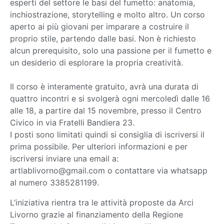
esperti del settore le basi del fumetto: anatomia,
inchiostrazione, storytelling e molto altro. Un corso
aperto ai più giovani per imparare a costruire il
proprio stile, partendo dalle basi. Non è richiesto
alcun prerequisito, solo una passione per il fumetto e
un desiderio di esplorare la propria creatività.
Il corso è interamente gratuito, avrà una durata di
quattro incontri e si svolgerà ogni mercoledì dalle 16
alle 18, a partire dal 15 novembre, presso il Centro
Civico in via Fratelli Bandiera 23.
I posti sono limitati quindi si consiglia di iscriversi il
prima possibile. Per ulteriori informazioni e per
iscriversi inviare una email a:
artlablivorno@gmail.com o contattare via whatsapp
al numero 3385281199.
L’iniziativa rientra tra le attività proposte da Arci
Livorno grazie al finanziamento della Regione